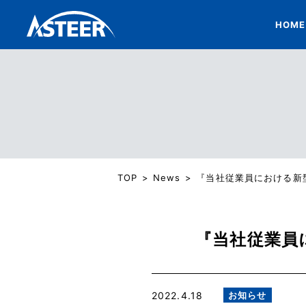
HOME
TOP
News
『当社従業員における新
『当社従業員
2022.4.18
お知らせ