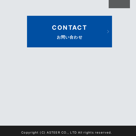
CONTACT
お問い合わせ
Copyright (C) ASTEER CO., LTD All rights reserved.