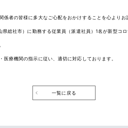
関係者の皆様に多大なご心配をおかけすることを心よりお
岡山県総社市）に勤務する従業員（派遣社員）
1
名が新型コロ
。
・医療機関の指示に従い、適切に対応しております。
一覧に戻る