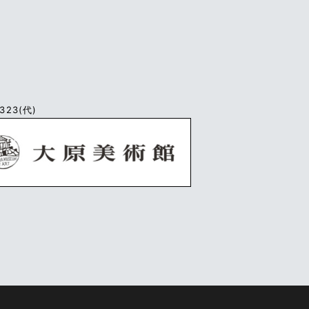
2323
(代)